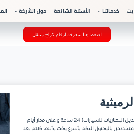
يت
خدماتنا
الأسئلة الشائعة
حول الشركة
الم
اضغط هنا لمعرفة ارقام كراج متنقل
رميثية
خدمة تبديل بطاريات متنقل في الرميثية حولي (تبديل البطاريات للسيارات) 24 ساعة و على مدار أيام
المتخصص بالوصول اليكم بأسرع وقت وأينما كنتم بعد