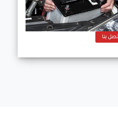
ى
تصل بنا