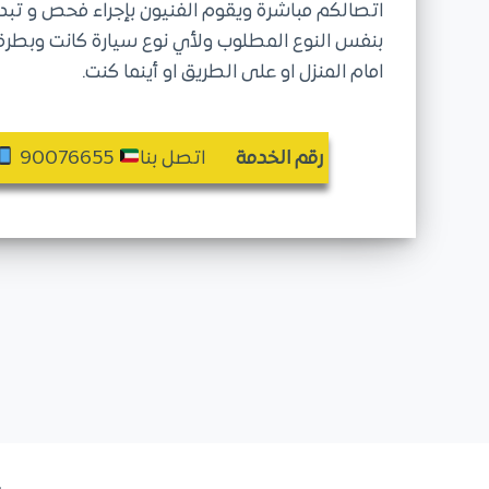
اتصالكم مباشرة ويقوم الفنيون بإجراء فحص و تبدي
بنفس النوع المطلوب ولأي نوع سيارة كانت وبطرقة
امام المنزل او على الطريق او أينما كنت.
رقم الخدمة
اتصل بنا
90076655