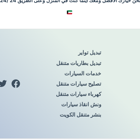
حن خيارك الأفضل ومعك أينما كنت في المنزل وعلى الطريق 24 /24
تبديل تواير
تبديل بطاريات متنقل
خدمات السيارات
تصليح سيارات متنقل
كهرباء سيارات متنقل
ونش انقاذ سيارات
بنشر متنقل الكويت