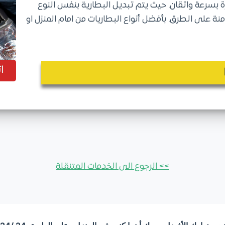
 بسرعة واتقان. حيث يتم تبديل البطارية بنفس النوع
 على الطرق. بأفضل أنواع البطاريات من امام المنزل او
ا
>> الرجوع الى الخدمات المتنقلة