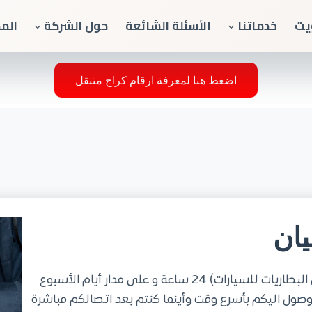
يت
خدماتنا
الأسئلة الشائعة
حول الشركة
الم
اضغط هنا لمعرفة ارقام كراج متنقل
يان
خدمة تبديل بطاريات متنقل في بيان حولي (تبديل البطاريات للسيارات) 24 ساعة و على مدار أيام الأسبوع
صول اليكم بأسرع وقت وأينما كنتم بعد اتصالكم مباشرة