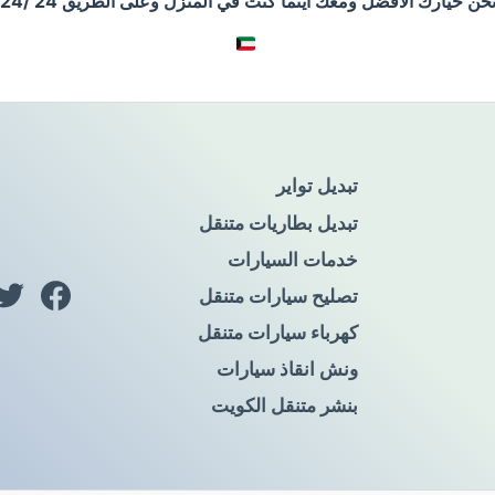
حن خيارك الأفضل ومعك أينما كنت في المنزل وعلى الطريق 24 /24
تبديل تواير
تبديل بطاريات متنقل
خدمات السيارات
تصليح سيارات متنقل
كهرباء سيارات متنقل
ونش انقاذ سيارات
بنشر متنقل الكويت