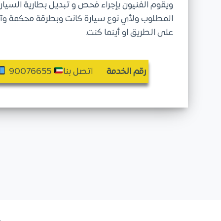
ويقوم الفنيون بإجراء فحص و تبديل بطارية السيارة
المطلوب ولأي نوع سيارة كانت وبطرقة محكمة وآمنة
على الطريق او أينما كنت.
رقم الخدمة
اتصل بنا
90076655