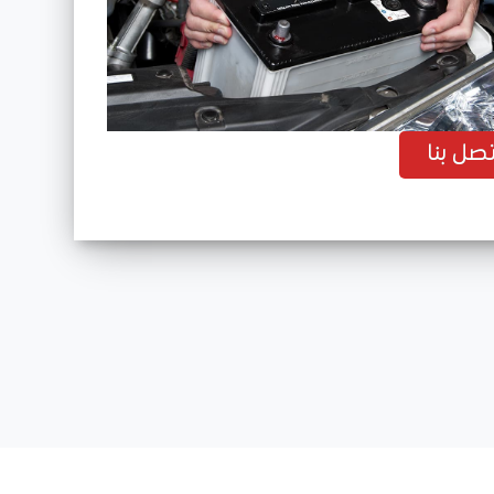
ى
تصل بنا