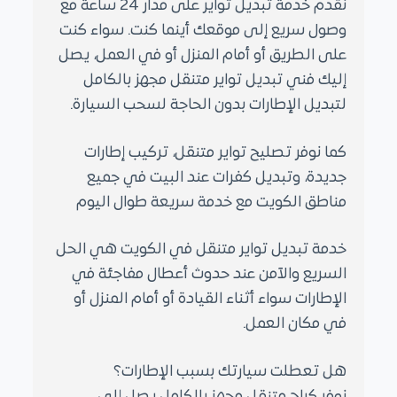
نقدم خدمة تبديل تواير على مدار 24 ساعة مع
ى
وصول سريع إلى موقعك أينما كنت. سواء كنت
على الطريق أو أمام المنزل أو في العمل، يصل
إليك فني تبديل تواير متنقل مجهز بالكامل
لتبديل الإطارات بدون الحاجة لسحب السيارة.
كما نوفر تصليح تواير متنقل، تركيب إطارات
جديدة، وتبديل كفرات عند البيت في جميع
مناطق الكويت مع خدمة سريعة طوال اليوم
خدمة تبديل تواير متنقل في الكويت هي الحل
السريع والآمن عند حدوث أعطال مفاجئة في
الإطارات سواء أثناء القيادة أو أمام المنزل أو
في مكان العمل.
هل تعطلت سيارتك بسبب الإطارات؟
نوفر كراج متنقل مجهز بالكامل يصل إلى