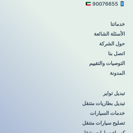
90076655
خدماتنا
الأسئلة الشائعة
حول الشركة
اتصل بنا
التوصيات والتقييم
المدونة
تبديل تواير
تبديل بطاريات متنقل
خدمات السيارات
تصليح سيارات متنقل
كهرباء سيارات متنقل