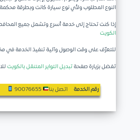
النوع المطلوب ولأي نوع سيارة كانت وبطرقة محكمة 
إذا كنت تحتاج إلى خدمة أسرع وتشمل جميع المحاف
الكويت
للتعرّف على وقت الوصول وآلية تنفيذ الخدمة في مخ
تفضل بزيارة صفحة
تبديل التواير المتنقل بالكويت
للا
رقم الخدمة
اتصل بنا
90076655