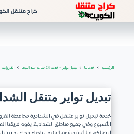
كراج متنقل الكو
الرئيسية
خدماتنا
تبديل تواير - خدمة 24 ساعة عند البيت
الفروانية
تبديل تواير متنقل الشدا
الأسبوع وفي جميع مناطق الشدادية. يقوم فريقنا ال
اتصالكم مباشرة ويقوم الفنيون بإجراء فحص و تبديل ت