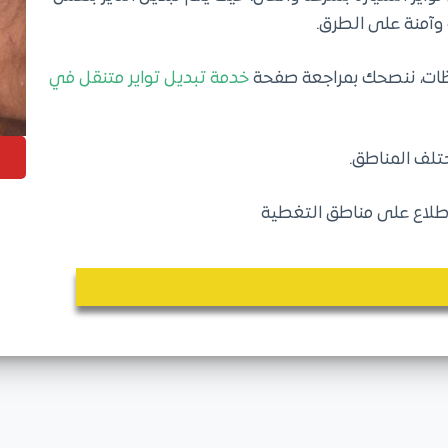
وآمنة على الطرق.
ظات، ننصحك بمراجعة صفحة
خدمة تبديل تواير متنقل في
ا
تلف المناطق.
طلاع على مناطق التغطية