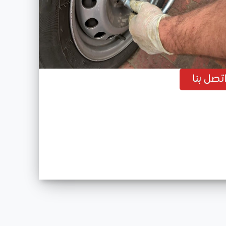
ى
تصل بنا