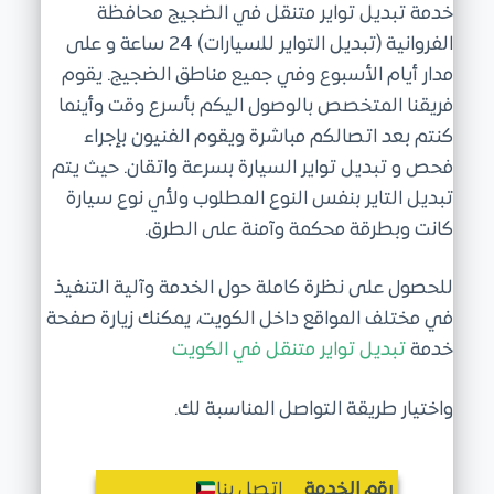
خدمة تبديل تواير متنقل في الضجيج محافظة
ى
الفروانية (تبديل التواير للسيارات) 24 ساعة و على
مدار أيام الأسبوع وفي جميع مناطق الضجيج. يقوم
فريقنا المتخصص بالوصول اليكم بأسرع وقت وأينما
كنتم بعد اتصالكم مباشرة ويقوم الفنيون بإجراء
فحص و تبديل تواير السيارة بسرعة واتقان. حيث يتم
تبديل التاير بنفس النوع المطلوب ولأي نوع سيارة
كانت وبطرقة محكمة وآمنة على الطرق.
للحصول على نظرة كاملة حول الخدمة وآلية التنفيذ
في مختلف المواقع داخل الكويت، يمكنك زيارة صفحة
خدمة
تبديل تواير متنقل في الكويت
واختيار طريقة التواصل المناسبة لك.
رقم الخدمة
اتصل بنا