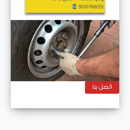
90076655
اتصل بنا