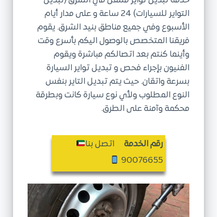
خدمة تبديل تواير متنقل في الشرق (تبديل
ى
التواير للسيارات) 24 ساعة و على مدار أيام
الأسبوع وفي جميع مناطق بنيد الشرق. يقوم
فريقنا المتخصص بالوصول اليكم بأسرع وقت
وأينما كنتم بعد اتصالكم مباشرة ويقوم
الفنيون بإجراء فحص و تبديل تواير السيارة
بسرعة واتقان. حيث يتم تبديل التاير بنفس
النوع المطلوب ولأي نوع سيارة كانت وبطرقة
محكمة وآمنة على الطرق.
رقم الخدمة
اتصل بنا
90076655