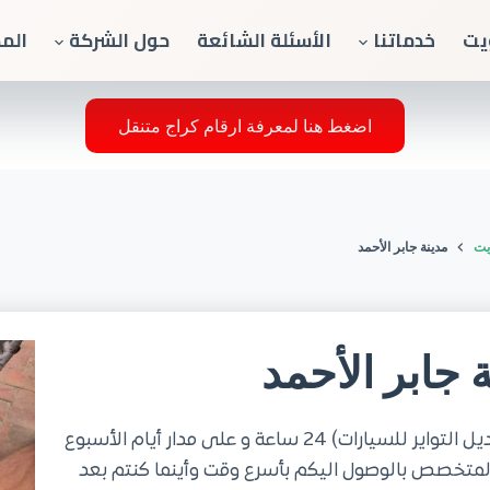
يت
خدماتنا
الأسئلة الشائعة
حول الشركة
الم
اضغط هنا لمعرفة ارقام كراج متنقل
يت
مدينة جابر الأحمد
ة جابر الأحمد
خدمة تبديل تواير متنقل في مدينة جابر الأحمد (تبديل التواير للسيارات) 24 ساعة و على مدار أيام الأسبوع
 المتخصص بالوصول اليكم بأسرع وقت وأينما كنتم بعد