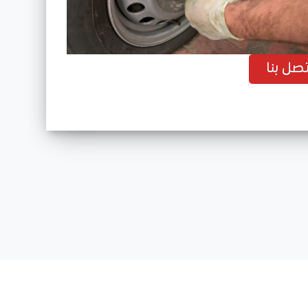
ى
تصل بنا