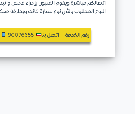
اتصالكم مباشرة ويقوم الفنيون بإجراء فحص و تبديل
النوع المطلوب ولأي نوع سيارة كانت وبطرقة محك
رقم الخدمة
اتصل بنا
90076655
ن