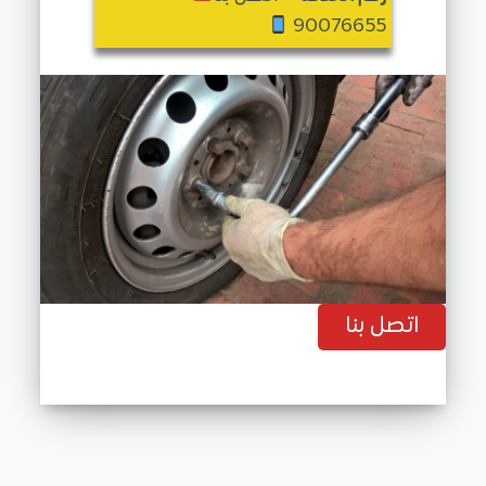
90076655
اتصل بنا