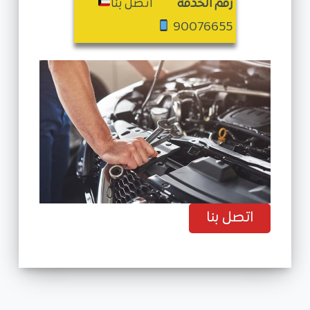
رقم الخدمة
اتصل بنا
90076655
اتصل بنا