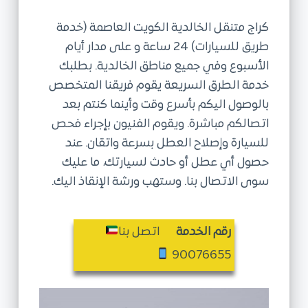
ى
كراج متنقل الخالدية الكويت العاصمة (خدمة
طريق للسيارات) 24 ساعة و على مدار أيام
الأسبوع وفي جميع مناطق الخالدية. بطلبك
خدمة الطرق السريعة يقوم فريقنا المتخصص
بالوصول اليكم بأسرع وقت وأينما كنتم بعد
اتصالكم مباشرة. ويقوم الفنيون بإجراء فحص
للسيارة وإصلاح العطل بسرعة واتقان. عند
حصول أي عطل أو حادث لسيارتك، ما عليك
سوى الاتصال بنا. وستهب ورشة الإنقاذ اليك.
رقم الخدمة
اتصل بنا
90076655