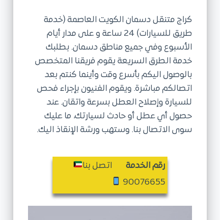
ى
كراج متنقل دسمان الكويت العاصمة (خدمة
طريق للسيارات) 24 ساعة و على مدار أيام
الأسبوع وفي جميع مناطق دسمان. بطلبك
خدمة الطرق السريعة يقوم فريقنا المتخصص
بالوصول اليكم بأسرع وقت وأينما كنتم بعد
اتصالكم مباشرة. ويقوم الفنيون بإجراء فحص
للسيارة وإصلاح العطل بسرعة واتقان. عند
حصول أي عطل أو حادث لسيارتك، ما عليك
سوى الاتصال بنا. وستهب ورشة الإنقاذ اليك.
رقم الخدمة
اتصل بنا
90076655