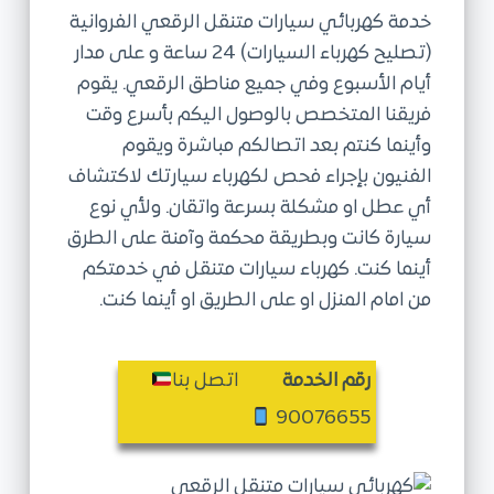
خدمة كهربائي سيارات متنقل الرقعي الفروانية
ى
(تصليح كهرباء السيارات) 24 ساعة و على مدار
أيام الأسبوع وفي جميع مناطق الرقعي. يقوم
فريقنا المتخصص بالوصول اليكم بأسرع وقت
وأينما كنتم بعد اتصالكم مباشرة ويقوم
الفنيون بإجراء فحص لكهرباء سيارتك لاكتشاف
أي عطل او مشكلة بسرعة واتقان. ولأي نوع
سيارة كانت وبطريقة محكمة وآمنة على الطرق
أينما كنت. كهرباء سيارات متنقل في خدمتكم
من امام المنزل او على الطريق او أينما كنت.
رقم الخدمة
اتصل بنا
90076655