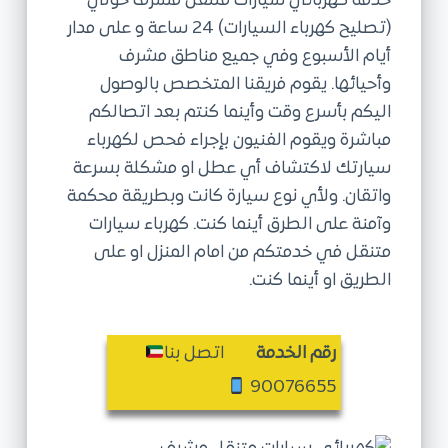
خدمة كهربائي سيارات متنقل مشرف حولي
ى
(تصليح كهرباء السيارات) 24 ساعة و على مدار
أيام الأسبوع وفي جميع مناطق مشرف
وأحيائها. يقوم فريقنا المتخصص بالوصول
اليكم بأسرع وقت وأينما كنتم بعد اتصالكم
مباشرة ويقوم الفنيون بإجراء فحص لكهرباء
سيارتك لاكتشاف أي عطل او مشكلة بسرعة
واتقان. ولأي نوع سيارة كانت وبطريقة محكمة
وآمنة على الطرق أينما كنت. كهرباء سيارات
متنقل في خدمتكم من امام المنزل او على
الطريق او أينما كنت.
رقم الخدمة
اتصل بنا
90076655