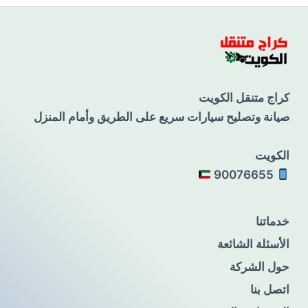
كراج متنقل الكويت
صيانة وتصليح سيارات سريع على الطريق وأمام المنزل
الكويت
90076655
خدماتنا
الأسئلة الشائعة
حول الشركة
اتصل بنا