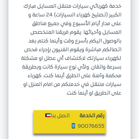
خدمة كهربائي سيارات متنقل المسايل مبارك
ى
الكبير (تصليح كهرباء السيارات) 24 ساعة و
على مدار أيام الأسبوع وفي جميع مناطق
المسايل وأحيائها. يقوم فريقنا المتخصص
بالوصول اليكم بأسرع وقت وأينما كنتم بعد
اتصالكم مباشرة ويقوم الفنيون بإجراء فحص
لكهرباء سيارتك لاكتشاف أي عطل او مشكلة
بسرعة واتقان. ولأي نوع سيارة كانت وبطريقة
محكمة وآمنة على الطرق أينما كنت. كهرباء
سيارات متنقل في خدمتكم من امام المنزل او
على الطريق او أينما كنت.
رقم الخدمة
اتصل بنا
90076655