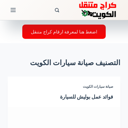
ا
ل
ت
ج
اضغط هنا لمعرفة ارقام كراج متنقل
ا
و
ز
التصنيف
صيانة سيارات الكويت
إ
ل
ى
ا
صيانة سيارات الكويت
ل
فوائد عمل بوليش للسيارة
م
ح
ت
و