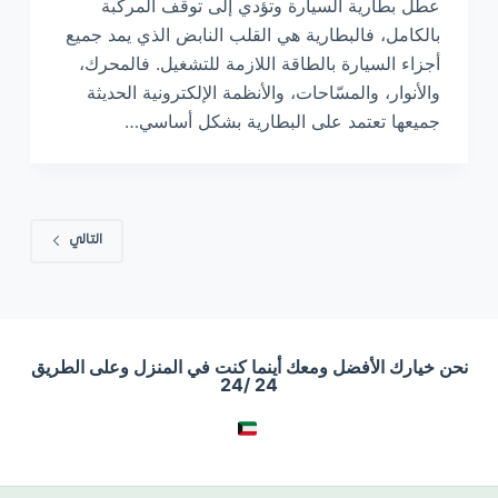
عطل بطارية السيارة وتؤدي إلى توقف المركبة
بالكامل، فالبطارية هي القلب النابض الذي يمد جميع
أجزاء السيارة بالطاقة اللازمة للتشغيل. فالمحرك،
والأنوار، والمسّاحات، والأنظمة الإلكترونية الحديثة
جميعها تعتمد على البطارية بشكل أساسي…
التالي
نحن خيارك الأفضل ومعك أينما كنت في المنزل وعلى الطريق
24 /24