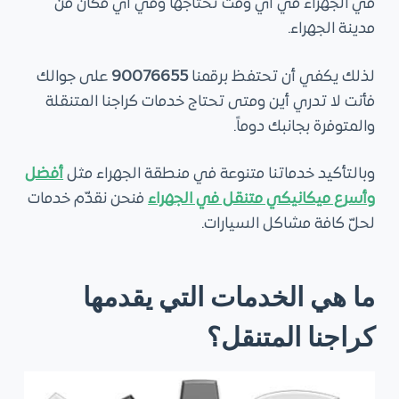
في الجهراء في أي وقت تحتاجها وفي أي مكان من
مدينة الجهراء.
لذلك يكفي أن تحتفظ برقمنا
90076655
على جوالك
فأنت لا تدري أين ومتى تحتاج خدمات كراجنا المتنقلة
والمتوفرة بجانبك دوماً.
وبالتأكيد خدماتنا متنوعة في منطقة الجهراء مثل
أفضل
وأسرع ميكانيكي متنقل في الجهراء
فنحن نقدّم خدمات
لحلّ كافة مشاكل السيارات.
ما هي الخدمات التي يقدمها
كراجنا المتنقل؟