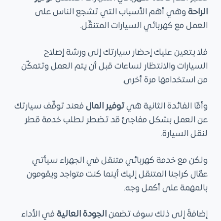
الراحة
وهي أهم الأسباب التي تشجع الناس على
العمل مع كهربائي السيارات المتنقّل.
فلا يتعين عليك إحضار سيارتك إلى ورشة إصلاح
السيارات والانتظار لساعات قبل أن يتم العمل وتتمكّن
من استخدامها مرة أخرى.
وأمّا الفائدة الثانية هي
توفير المال
فعند توقّف سيارتك
عن العمل بشكل مفاجئ قد تضطر لطلب خدمة قطر
لنقل السيارة.
ولكن مع خدمة كهربائي متنقل في الجهراء سيأتي
عمّال كراجنا المتنقل إليك أينما كنت متواجد ويقومون
بالمهمة على أكمل وجه.
إضافةً إلى ذلك سوف تضمن
الجودة العالية
في الأداء