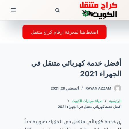
ا
ل
ت
ج
اضغط هنا لمعرفة ارقام كراج متنقل
ا
و
ز
أفضل خدمة كهربائي متنقل في
إ
ل
الجهراء 2021
ى
ا
RAYAN AZZAM
أغسطس 28, 2021
ل
الرئيسية
صيانة سيارات الكويت
م
أفضل خدمة كهربائي متنقل في الجهراء 2021
ح
ت
إن خدمة كهربائي متنقل في الجهراء ضرورية جداً
و