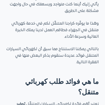
يأتي إليك أينما كنت متواجد ويسعفك في حال واجهت
مشكلة على الطريق.
وهذا ما يوفّره كراجنا المتنقّل لكم في خدمة كهربائي
متنقل في الجهراء فطاقم العمل لدينا يملك الخبرة
العالية وسرعة الأداء.
بالتالي يمكننا الاستنتاج مما سبق أن لكهربائي السيارات
المتنقل فوائد عديدة سنقوم بذكر البعض منها في
الفقرة التالية.
ما هي فوائد طلب كهربائي
متنقل؟
نعتبر أهم فائدة لكهربائي السيارات المتنقّل
توفير