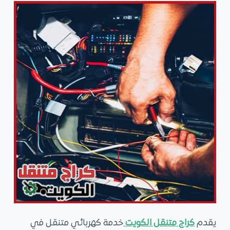
يقدم
كراج متنقل الكويت
خدمة كهربائي متنقل في