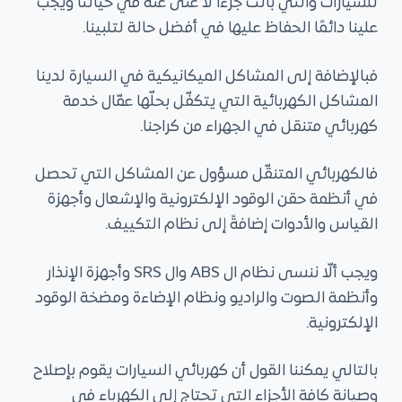
للسيارات والتي باتت جزءاَ لا غنى عنه في حياتنا ويجب
ى
علينا دائمًا الحفاظ عليها في أفضل حالة لتلبينا.
فبالإضافة إلى المشاكل الميكانيكية في السيارة لدينا
المشاكل الكهربائية التي يتكفّل بحلّها عمّال خدمة
كهربائي متنقل في الجهراء من كراجنا.
فالكهربائي المتنقّل مسؤول عن المشاكل التي تحصل
في أنظمة حقن الوقود الإلكترونية والإشعال وأجهزة
القياس والأدوات إضافةً إلى نظام التكييف.
ويجب ألّا ننسى نظام ال ABS وال SRS وأجهزة الإنذار
وأنظمة الصوت والراديو ونظام الإضاءة ومضخة الوقود
الإلكترونية.
بالتالي يمكننا القول أن كهربائي السيارات يقوم بإصلاح
وصيانة كافة الأجزاء التي تحتاج إلى الكهرباء في