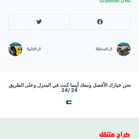
على فيسبوك
.
ال
السابقة
ال
التالية
نحن خيارك الأفضل ومعك أينما كنت في المنزل وعلى الطريق
24 /24