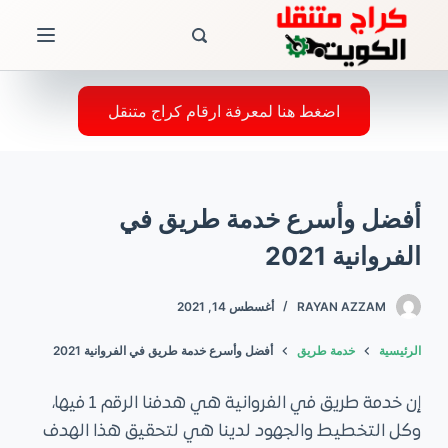
ا
ل
ت
ج
اضغط هنا لمعرفة ارقام كراج متنقل
ا
و
ز
أفضل وأسرع خدمة طريق في
إ
ل
الفروانية 2021
ى
ا
RAYAN AZZAM
أغسطس 14, 2021
ل
الرئيسية
خدمة طريق
أفضل وأسرع خدمة طريق في الفروانية 2021
م
ح
إن خدمة طريق في الفروانية هي هدفنا الرقم 1 فيها،
ت
وكل التخطيط والجهود لدينا هي لتحقيق هذا الهدف
و