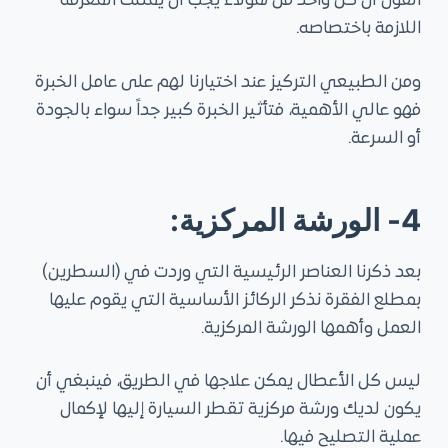
القول أن كل واحد من هؤلاء يجب أن يمتلك المعرفة
اللازمة باختصاصه.
ومن الطبيعي التركيز عند اختيارنا لهم على عامل الخبرة
فهو عالي الأهمية، فتأثير الخبرة كبير جداً سواء بالجودة
أو السرعة.
4- الورشة المركزية:
بعد ذكرنا العناصر الرئيسية التي وردت في (السطرين)
بمطلع الفقرة نذكر الركائز الأساسية التي يقوم عليها
العمل وأهمها الورشة المركزية.
ليس كل الأعطال يمكن علاجها في الطريق، فينبغي أن
يكون لديك ورشة مركزية تقطر السيارة إليها لإكمال
عملية التصليح فيها.