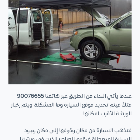
عندما يأتي النداء من الطريق عبر هاتفنا
90076655
مثلاً، فيتم تحديد موقع السيارة وما المشكلة، ويتم إخبار
الورشة الأقرب لمكانها.
فتذهب السيارة من مكان وقوفها إلى مكان وجود
السيارة المتعطلة فيقوم العناصر الذين في ورشتنا