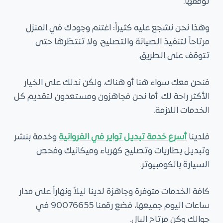
توقفها.
وهذا نحن نشجع عليه كثيراً: اغتنم وجودك في المنزل
مرتاحاً لتنفيذ الصيانة والتصليح، ولا تنتظرها حتى
تتوقف على الطريق.
فنحن معك سواء هنا أو هناك، ولكن ندلك على الخيار
الأكثر راحة لك، أما نحن فجاهزون ومستعدون لتقديم كل
الخدمات اللازمة.
فلدينا
أسرع خدمة تبديل تواير في الفروانية
وخدمة بنشر
وتبديل بطاريات وتصليح كهرباء وميكانيك وفحص
السيارة بالكومبيوتر.
كافة الخدمات متوفرة وجاهزة لدينا ليلاً ونهاراً على مدار
ساعات اليوم جميعها، فضع رقمنا 90076655 في
جوالك وكن مرتاح البال.