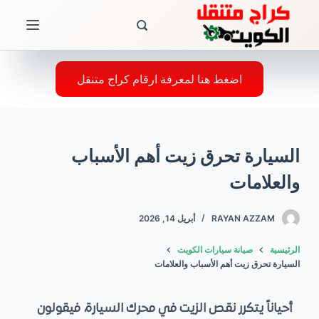
ا
ل
ت
ج
اضغط هنا لمعرفة ارقام كراج متنقل
ا
و
ز
السيارة تحرق زيت أهم الأسباب
إ
ل
والعلامات
ى
ا
RAYAN AZZAM
أبريل 14, 2026
ل
الرئيسية
صيانة سيارات الكويت
م
السيارة تحرق زيت أهم الأسباب والعلامات
ح
ت
أحياناً يتكرر نقص الزيت في محرك السيارة، فيقولون
و