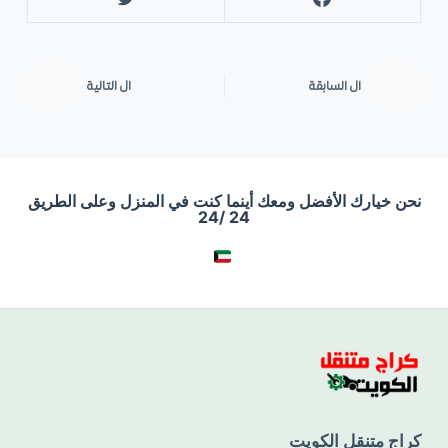
ال
السابقة
ال
التالية
نحن خيارك الأفضل ومعك أينما كنت في المنزل وعلى الطريق
24 /24
كراج متنقل الكويت