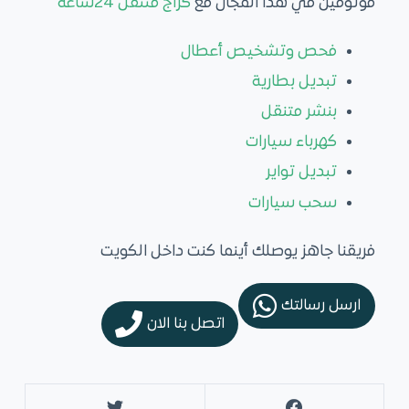
موثوقين في هذا المجال مع
كراج متنقل 24ساعة
فحص وتشخيص أعطال
تبديل بطارية
بنشر متنقل
كهرباء سيارات
تبديل تواير
سحب سيارات
فريقنا جاهز يوصلك أينما كنت داخل الكويت
ارسل رسالتك
اتصل بنا الان