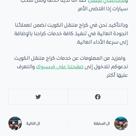
و
ميكانيكي متنقل
، كما أنه لدينا خدمة ونش سحب
سيارات إذا اقتضى الأمر.
وبالتأكيد نحن في كراج متنقل الكويت نضمن لعملائنا
الجودة العالية في تنفيذ كافة خدمات كراجنا بالإضافة
إلى سرعة الأداء العالية.
ولمزيد من المعلومات عن خدمات كراج متنقل الكويت
ندعوكم للدخول إلى
صفحتنا على فيسبوك
والتعرف
عليها أكثر.
ال
السابقة
ال
التالية