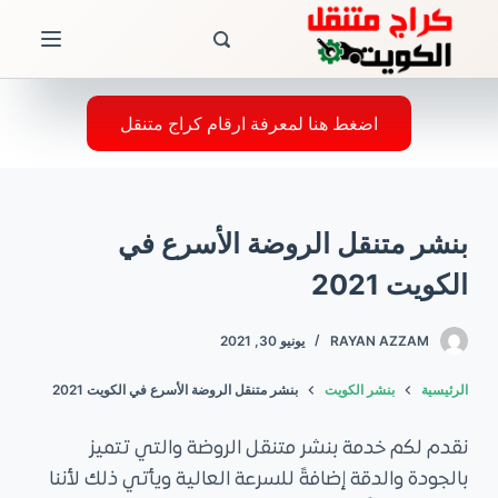
ا
ل
ت
ج
اضغط هنا لمعرفة ارقام كراج متنقل
ا
و
ز
بنشر متنقل الروضة الأسرع في
إ
ل
الكويت 2021
ى
ا
RAYAN AZZAM
يونيو 30, 2021
ل
الرئيسية
بنشر الكويت
بنشر متنقل الروضة الأسرع في الكويت 2021
م
ح
نقدم لكم خدمة بنشر متنقل الروضة والتي تتميز
ت
بالجودة والدقة إضافةً للسرعة العالية ويأتي ذلك لأننا
و