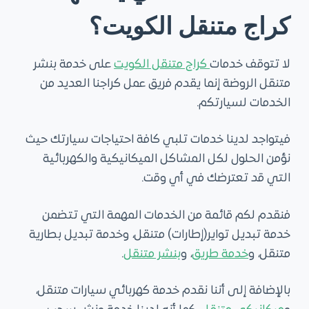
كراج متنقل الكويت؟
لا تتوقف خدمات
كراج متنقل الكويت
على خدمة بنشر
متنقل الروضة إنما يقدم فريق عمل كراجنا العديد من
الخدمات لسيارتكم.
فيتواجد لدينا خدمات تلبي كافة احتياجات سيارتك حيث
نؤمن الحلول لكل المشاكل الميكانيكية والكهربائية
التي قد تعترضك في أي وقت.
فنقدم لكم قائمة من الخدمات المهمة التي تتضمن
خدمة تبديل تواير(إطارات) متنقل، وخدمة تبديل بطارية
متنقل، و
خدمة طريق
، و
بنشر متنقل
.
بالإضافة إلى أننا نقدم خدمة كهربائي سيارات متنقل،