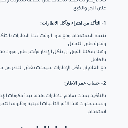
فأداء إطاراتك مهمًا للحفاظ على سلامة سيارتك ولكن 
على الجر والكبح.
1- التأكد من اهتراء وتآكل الاطارات:
نتيجة الاستخدام ومع مرور الوقت تبدأ الاطارات بالت
وقدرة على التحمل.
وهنا يمكننا القول أن تآكل الإطار مؤشر على وجود مش
بالكامل.
مع العلم أن تأكل الإطارات سيحدث بغض النظر عن جود
2- حساب عمر الاطار:
بالتأكيد يحدث تقادم للاطارات عندما تبدأ مكونات الإ
وسبب حدوث هذا الأمر التأثيرات البيئية وظروف التخزي
استخدام.