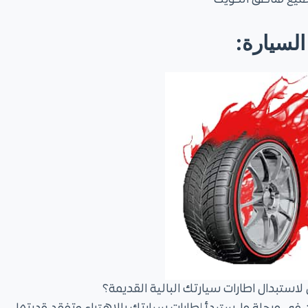
يع مناطق الكويت
لسيارة:
ن لاستبدال اطارات سيارتك البالية القديمة؟