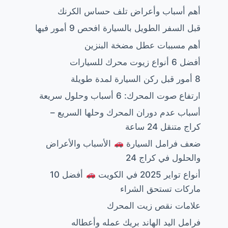
أهم أسباب وأعراض تلف حساس الكرنك
قبل السفر الطويل بالسيارة افحص 9 أمور فيها
أهم مسببات عطل مضخة البنزين
أفضل 6 أنواع زيوت محرك للسيارات
8 أمور قبل ركن السيارة لمدة طويلة
ارتفاع صوت المحرك: 6 أسباب وحلول سريعة
أسباب عدم دوران المحرك وحلها السريع –
كراج متنقل 24 ساعة
ضعف فرامل السيارة
الأسباب والأعراض
والحلول في كراج 24
أنواع تواير 2025 في الكويت
أفضل 10
ماركات تستحق الشراء
علامات نقص زيت المحرك
فرامل اليد الهاند بريك عمله وأعطاله