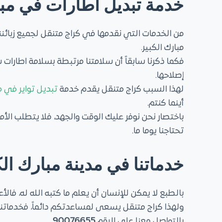
خدمة تبديل اطارات في مبا
من الخدمات التي نقدمها في كراج متنقل لجميع زبائنن
مبارك الكبير.
فكما ذكرنا سابقاً أن سلامتنا مرتبطة بسلامة اطارات سيا
إصلاحها.
لهذا السبب كراج متنقل يقدم خدمة
تبديل تواير في م
أينما كنتم.
باختصار نحن نوفر عليك الوقت والجهد، فلا يتطلب الأم
تحتاجنا يوما ما.
خدماتنا في مدينة مبارك الك
بالطبع لا يمكن للإنسان أن يعلم ما كتبه الله له، ف
ولهذا كراج متنقل يسعى لمساعدتكم دائماً، فخدماتنا ق
بالتواصل معنا على الرقم
90076655
.