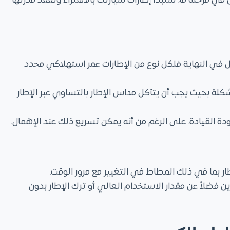
في مرحلة ما، ستبدأ إطارات سيارتك بالاهتراء وتفقد قدرتها
آكل في النهاية فلكل نوع من الإطارات عمر استهلاكي محدد
كلة بحيث يجب أن يتآكل مداس الإطار بالتساوي عبر الإطار
ة القيادة، على الرغم من أنه يمكن تسريع ذلك عند الإهمال.
طار بما في ذلك المطاط في التغيير مع مرور الوقت.
ن فضلاً عن مقدار الاستخدام العالي أو ترك الإطار بدون