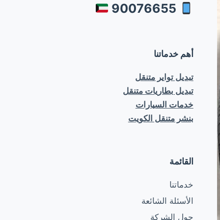
90076655
ى
أهم خدماتنا
تبديل تواير متنقل
تبديل بطاريات متنقل
خدمات السيارات
بنشر متنقل الكويت
القائمة
خدماتنا
الأسئلة الشائعة
حول الشركة