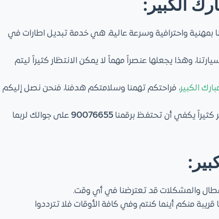
رك الكبير:
ا بمهنية واحترافية وسرعة عالية، هي خدمة تبديل اطارات في
رتنا، وهذا يجعلها عنصراً مهماً لا يمكن الانتظار كثيراً ليتم
بارك الكبير
، فراحتكم تهمنا وسلامتكم هدفنا، فنحن نصل إليكم
ر كثيراً يكفي أن تحتفظ برقمنا
90076655
على جوالك لربما
بير:
الأعطال والمشكلات قد تعترضنا في أي وقت.
ريبة منكم أينما كنتم وفي كافة الأوقات فلا تترددوا