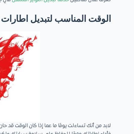
تعرف على تفاصيل
خدمة تبديل التواير المتنقل
في جم
الوقت المناسب لتبديل اطارات ا
لابد من أنك تساءلت يومًا ما عما إذا كان الوقت قد حا