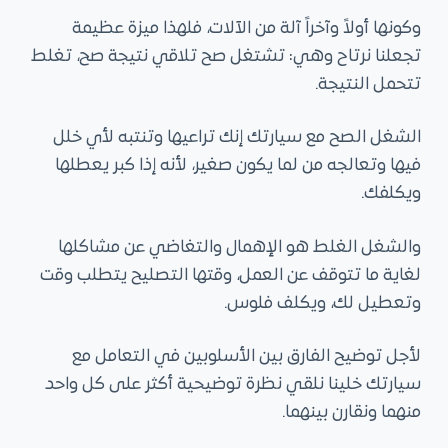
ى
وكونها أولاً وآخراً آلة من الآلات، فلهذا ميزة عظيمة
تجعلنا نرتاح وهي: تشتغل صح تلاقي نتيجة صح، تغلط
تتحمل النتيجة.
الشغل الصح مع سيارتك إنك تراعيها وتنتبه لأي خلل
فيها وتعالجه من لما يكون صغير، لأنه إذا كبر يعطلها
ويكلفك.
والشغل الغلط هو الإهمال والتغاضي عن مشاكلها
لغاية ما تتوقف عن العمل، وقتها التصليح يتطلب وقت
وتعطيل لك، ويكلف فلوس.
لأجل توضيح الفارق بين الأسلوبين في التعامل مع
سيارتك خلينا نلقي نظرة توضيحية أكثر على كل واحد
منهما ونقارن بينهما.