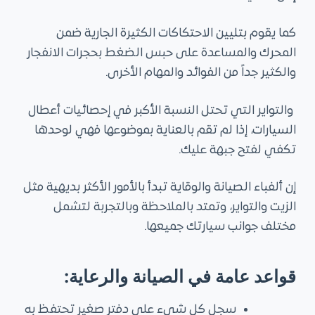
كما يقوم بتليين الاحتكاكات الكثيرة الجارية ضمن
المحرك والمساعدة على حبس الضغط بحجرات الانفجار
والكثير جداً من الفوائد والمهام الأخرى.
والتواير التي تحتل النسبة الأكبر في إحصائيات أعطال
السيارات، إذا لم تقم بالعناية بموضوعها فهي لوحدها
تكفي لفتح جبهة عليك.
إن ألفباء الصيانة والوقاية تبدأ بالأمور الأكثر بديهية مثل
الزيت والتواير، وتمتد بالملاحظة وبالتجربة لتشمل
مختلف جوانب سيارتك جميعها.
قواعد عامة في الصيانة والرعاية:
سجل كل شيء على دفتر صغير تحتفظ به