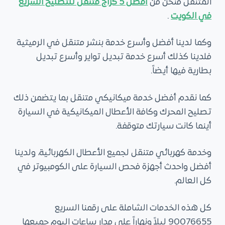
المتنقل فنحن من
أفضل 5 كراج متنقل للتصليح السريع
في الكويت
.
وكما لدينا أفضل وأسرع خدمة بنشر متنقل في الرميثية
فلدينا كذلك أسرع خدمة تبديل تواير وأسرع تبديل
بطارية فيها أيضاً.
كما نقدم أفضل خدمة ميكانيكي متنقل بما يتضمن ذلك
تصليح المحرك وكافة الأعطال الميكانيكية في السيارة
أينما كانت سيارتك متوقفة.
وخدمة كهربائي متنقل لجميع الأعطال الكهربائية، ولدينا
أفضل واحدث أجهزة فحص السيارة على الكومبيوتر في
كل العالم.
كل هذه الخدمات الشاملة على رقمنا السريع
90076655 ليلاً ونهاراً على مدار ساعات اليوم جميعها