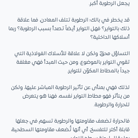
يجعل الرطوبة أكبر.
ى
قد يخطر في بالك: الرطوبة تتلف المعادن، فما علاقة
ذلك بالتواير؟ فهل التواير أيضاً تصدأ بسبب الرطوبة؟ ربما
أسلاكها الداخلية؟
التساؤل محقّ، ولكن لا علاقة للأسلاك الفولاذية التي
تقوي التواير بالموضوع، ومن حيث المبدأ فهي مغلفة
جيداً بالمطاط المكوّن للتواير.
لذلك فهي بمنأى عن تأثير الرطوبة المباشر عليها، ولكن
من يتأثر فهو مطاط التواير نفسه، فهنا هو يتعرض
للحرارة والرطوبة.
فالحرارة تضعف مقاومتها والرطوبة تسهم في جعلها
قابلة أكثر للتفسخ، أي أنها تُضعف مقاومتها السطحية،