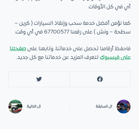
أي في كل الأوقات.
كما نؤمن أفضل خدمة سحب وإنقاذ السيارات ( كرين –
سطحة – ونش ) على رقمنا 67700577 في أي وقت.
فاحفظ أرقامنا تحصل على خدماتنا، وتابعنا على
صفحتنا
على فيسبوك
لتعرف المزيد عن خدماتنا مع كل جديد.
ال
السابقة
ال
التالية