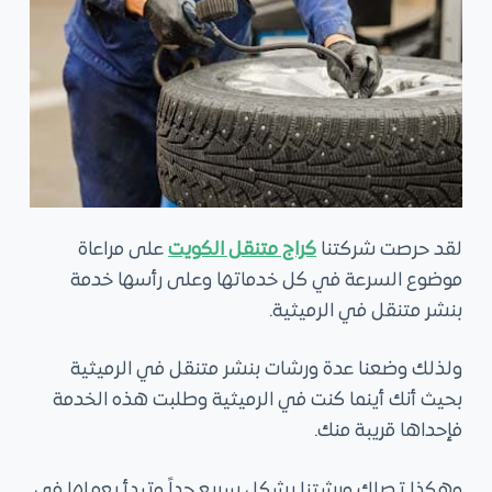
لقد حرصت شركتنا
كراج متنقل الكويت
على مراعاة
موضوع السرعة في كل خدماتها وعلى رأسها خدمة
بنشر متنقل في الرميثية.
ولذلك وضعنا عدة ورشات بنشر متنقل في الرميثية
بحيث أنك أينما كنت في الرميثية وطلبت هذه الخدمة
فإحداها قريبة منك.
وهكذا تصلك ورشتنا بشكل سريع جداً وتبدأ بعملها في