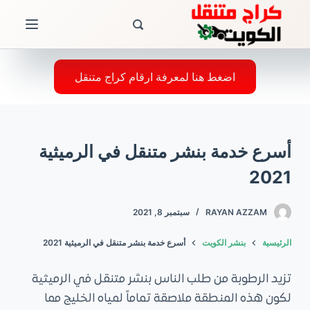
ا
ل
ت
ج
اضغط هنا لمعرفة ارقام كراج متنقل
ا
و
ز
أسرع خدمة بنشر متنقل في الرميثية
إ
ل
2021
ى
ا
RAYAN AZZAM
سبتمبر 8, 2021
ل
الرئيسية
بنشر الكويت
أسرع خدمة بنشر متنقل في الرميثية 2021
م
ح
تزيد الرطوبة من طلب الناس بنشر متنقل في الرميثية
ت
لكون هذه المنطقة ملاصقة تماماً لمياه الخليج مما
و