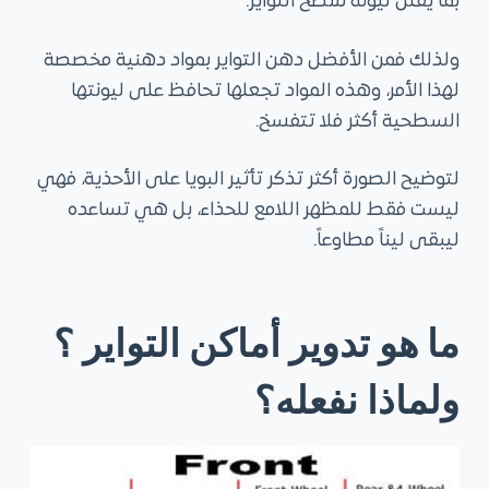
بما يقلل ليونة سطح التواير.
ولذلك فمن الأفضل دهن التواير بمواد دهنية مخصصة
لهذا الأمر، وهذه المواد تجعلها تحافظ على ليونتها
السطحية أكثر فلا تتفسخ.
لتوضيح الصورة أكثر تذكر تأثير البويا على الأحذية، فهي
ليست فقط للمظهر اللامع للحذاء، بل هي تساعده
ليبقى ليناً مطاوعاً.
ما هو تدوير أماكن التواير ؟
ولماذا نفعله؟