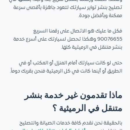
تصليح بنشر تواير سيارتك لتعود جاهزة بأقصى سرعة
ممكنة وبأفضل جودة.
فكل ما عليك هو الاتصال على رقمنا السريع
90076655 وهكذا تحصل لسيارتك على أسرع خدمة
بنشر متنقل في الرميثية كلها.
حتى لو كانت سيارتك أمام المنزل أو المكتب أو في
الطريق أو أينما كانت في كل الرميثية فنحن بقربك دوماً.
ماذا تقدمون غير خدمة بنشر
متنقل في الرميثية ؟
بالحقيقة نحن نقدم كافة خدمات الصيانة والتصليح