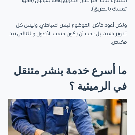
السيارة ثبات أكثر على الطريق وكما يقولون (كأنها
تمسك بالطريق).
ولكن أعود فأكرر: الموضوع ليس اعتباطي، وليس كل
تدوير مفيد، بل يجب أن يكون حسب الأصول وبالتالي بيد
مختص.
ما أسرع خدمة بنشر متنقل
في الرميثية ؟