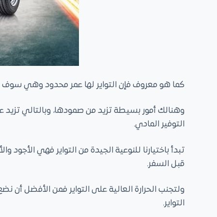
كما هو معروف فإن التواير لها عمر محدود وهي سوف تتلف
وهنالك أمور بسيطة تزيد من صمودها، وبالتالي تزيد عمر ال
التوفير المادي.
تبدأ باختيارنا للنوعية الجيدة من التواير فهي الأجود 
قبل السفر.
ولتجنب الحرارة العالية على التواير فمن الأفضل أن نضع 
التواير.