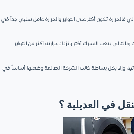
لي فالحرارة تكون أكثر على التواير والحرارة عامل سلبي جداً في
التالي يتعب المحرك أكثر وتزداد حرارته أكثر من التواير
ياتها، وإلا بكل بساطة كانت الشركة الصانعة وضعتها أساساً في
ل في العديلية ؟