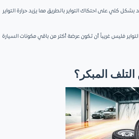
كل كلي على احتكاك التواير بالطريق مما يزيد حرارة التواير
واير فليس غريباً أن تكون عرضة أكثر من باقي مكونات السيارة
التلف المبكر؟