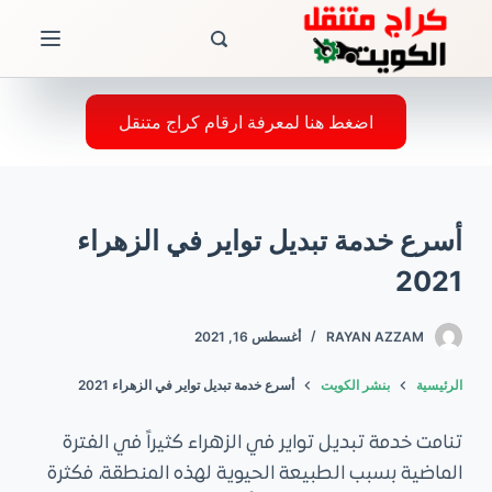
ا
ل
ت
ج
اضغط هنا لمعرفة ارقام كراج متنقل
ا
و
ز
أسرع خدمة تبديل تواير في الزهراء
إ
ل
2021
ى
ا
RAYAN AZZAM
أغسطس 16, 2021
ل
الرئيسية
بنشر الكويت
أسرع خدمة تبديل تواير في الزهراء 2021
م
ح
تنامت خدمة تبديل تواير في الزهراء كثيراً في الفترة
ت
الماضية بسبب الطبيعة الحيوية لهذه المنطقة، فكثرة
و