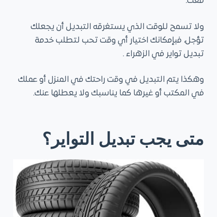
معك.
ولا تسمح للوقت الذي يستغرقه التبديل أن يجعلك
تؤجل، فبإمكانك اختيار أي وقت تحب لتطلب خدمة
تبديل تواير في الزهراء .
وهكذا يتم التبديل في وقت راحتك في المنزل أو عملك
في المكتب أو غيرها كما يناسبك ولا يعطلها عنك.
متى يجب تبديل التواير؟