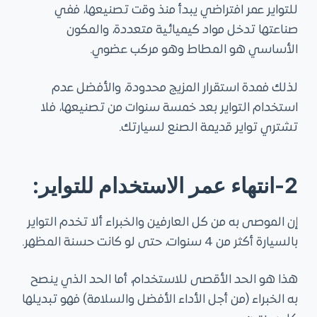
للتواير عمر افتراضي يبدأ منذ وقت تصنيعها، ففي
صناعتها تدخل مواد كيميائية متعددة، والمكون
الأساسي هو المطاط وهو مركب عضوي.
لذلك فمدة استقرار المزيج محدودة، والأفضل عدم
استخدام التواير بعد خمسة سنوات من تصنيعها، فلا
تشتري تواير قديمة الصنع لسيارتك.
2-انتهاء عمر الاستخدام للتواير:
إن الموصى به من كل العارفين والخبراء ألا تخدم التواير
بالسيارة أكثر من 4 سنوات، حتى لو كانت حسنة المظهر.
هذا هو الحد الأقصى للاستخدام، أما الحد الذي ينصح
به الخبراء (من أجل الأداء الأفضل والسلامة) فهو تبديلها