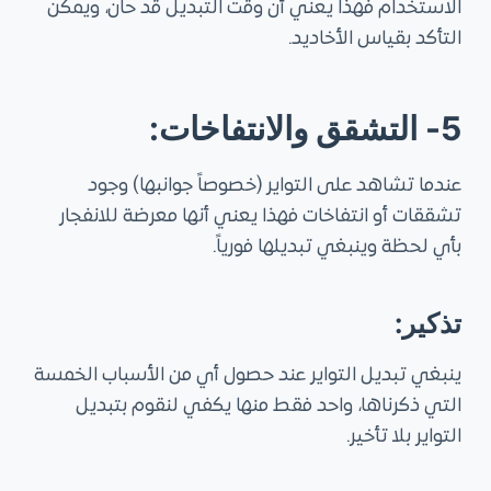
الاستخدام فهذا يعني أن وقت التبديل قد حان، ويمكن
التأكد بقياس الأخاديد.
5- التشقق والانتفاخات:
عندما تشاهد على التواير (خصوصاً جوانبها) وجود
تشققات أو انتفاخات فهذا يعني أنها معرضة للانفجار
بأي لحظة وينبغي تبديلها فورياً.
تذكير:
ينبغي تبديل التواير عند حصول أي من الأسباب الخمسة
التي ذكرناها، واحد فقط منها يكفي لنقوم بتبديل
التواير بلا تأخير.